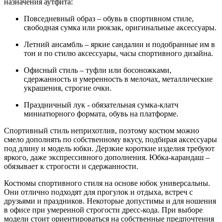
назначения аутфита:
Повседневный образ – обувь в спортивном стиле,
свободная сумка или рюкзак, оригинальные аксессуары.
Летний ансамбль – яркие сандалии и подобранные им в
тон и по стилю аксессуары, часы спортивного дизайна.
Офисный стиль – туфли или босоножками,
сдержанность и умеренность в мелочах, металлические
украшения, строгие очки.
Праздничный лук - обязательная сумка-клатч
миниатюрного формата, обувь на платформе.
Спортивный стиль неприхотлив, поэтому костюм можно
смело дополнять по собственному вкусу, подбирая аксессуары
под длину и модель юбки. Дерзкие короткие изделия требуют
яркого, даже экспрессивного дополнения. Юбка-карандаш –
обязывает к строгости и сдержанности.
Костюмы спортивного стиля на основе юбок универсальны.
Они отлично подходят для прогулок и отдыха, встреч с
друзьями и праздников. Некоторые допустимы и для ношения
в офисе при умеренной строгости дресс-кода. При выборе
модели стоит ориентироваться на собственные предпочтения