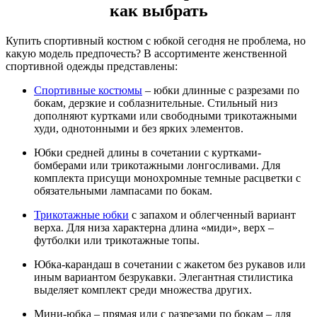
как выбрать
Купить спортивный костюм с юбкой сегодня не проблема, но
какую модель предпочесть? В ассортименте женственной
спортивной одежды представлены:
Спортивные костюмы
– юбки длинные с разрезами по
бокам, дерзкие и соблазнительные. Стильный низ
дополняют куртками или свободными трикотажными
худи, однотонными и без ярких элементов.
Юбки средней длины в сочетании с куртками-
бомберами или трикотажными лонгосливами. Для
комплекта присущи монохромные темные расцветки с
обязательными лампасами по бокам.
Трикотажные юбки
с запахом и облегченный вариант
верха. Для низа характерна длина «миди», верх –
футболки или трикотажные топы.
Юбка-карандаш в сочетании с жакетом без рукавов или
иным вариантом безрукавки. Элегантная стилистика
выделяет комплект среди множества других.
Мини-юбка – прямая или с разрезами по бокам – для