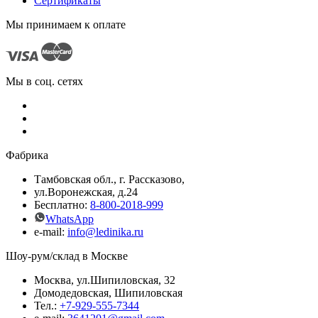
Сертификаты
Мы принимаем
к оплате
Мы в соц. сетях
Фабрика
Тамбовская обл., г. Рассказово,
ул.Воронежская, д.24
Бесплатно:
8-800-2018-999
WhatsApp
e-mail:
info@ledinika.
ru
Шоу-рум/склад в Москве
Москва, ул.Шипиловская, 32
Домодедовская, Шипиловская
Тел.:
+7-929-555-7344