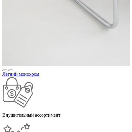
Летний монохром
Внушительный ассортимент