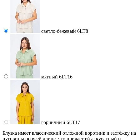
светло-бежевый 6LT8
мятный 6LT16
горчичный 6LT17
Блузка имеет классический отложной воротник и застёжку на
пуговицы по всей длине, что придаёт ей аккуратный и