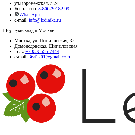
ул.Воронежская, д.24
Бесплатно:
8-800-2018-999
WhatsApp
e-mail:
info@ledinika.
ru
Шоу-рум/склад в Москве
Москва, ул.Шипиловская, 32
Домодедовская, Шипиловская
Тел.:
+7-929-555-7344
e-mail:
3641201@gmail.com