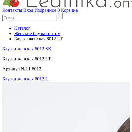
Контакты
Вход
Избранное
0
Корзина
Каталог
Женские блузки оптом
Блузка женская 6012.LT
Блузка женская 6012.SK
Блузка женская 6012.LT
Артикул №L1.6012
Блузка женская 6012.L
В
в