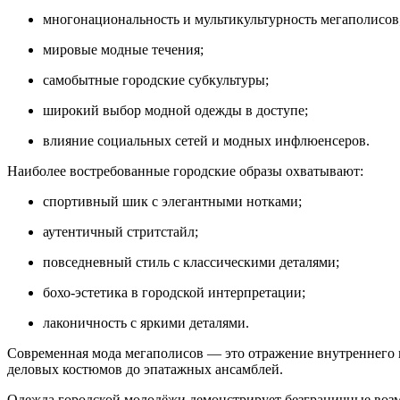
многонациональность и мультикультурность мегаполисов
мировые модные течения;
самобытные городские субкультуры;
широкий выбор модной одежды в доступе;
влияние социальных сетей и модных инфлюенсеров.
Наиболее востребованные городские образы охватывают:
спортивный шик с элегантными нотками;
аутентичный стритстайл;
повседневный стиль с классическими деталями;
бохо-эстетика в городской интерпретации;
лаконичность с яркими деталями.
Современная мода мегаполисов — это отражение внутреннего м
деловых костюмов до эпатажных ансамблей.
Одежда городской молодёжи демонстрирует безграничные воз