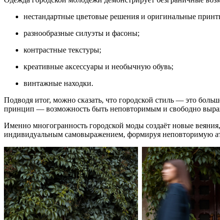
нестандартные цветовые решения и оригинальные принт
разнообразные силуэты и фасоны;
контрастные текстуры;
креативные аксессуары и необычную обувь;
винтажные находки.
Подводя итог, можно сказать, что городской стиль — это больш
принцип — возможность быть неповторимым и свободно выража
Именно многогранность городской моды создаёт новые веяния
индивидуальным самовыражением, формируя неповторимую ат