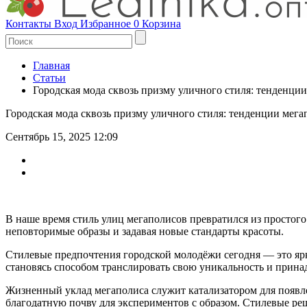
Контакты
Вход
Избранное
0
Корзина
Главная
Статьи
Городская мода сквозь призму уличного стиля: тенденци
Городская мода сквозь призму уличного стиля: тенденции мега
Сентябрь 15, 2025 12:09
В наше время стиль улиц мегаполисов превратился из простог
неповторимые образы и задавая новые стандарты красоты.
Стилевые предпочтения городской молодёжи сегодня — это яр
становясь способом транслировать свою уникальность и прин
Жизненный уклад мегаполиса служит катализатором для появл
благодатную почву для экспериментов с образом. Стилевые ре