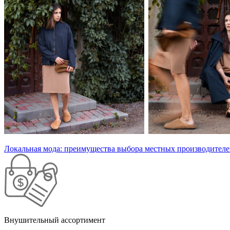
Локальная мода: преимущества выбора местных производител
Внушительный ассортимент