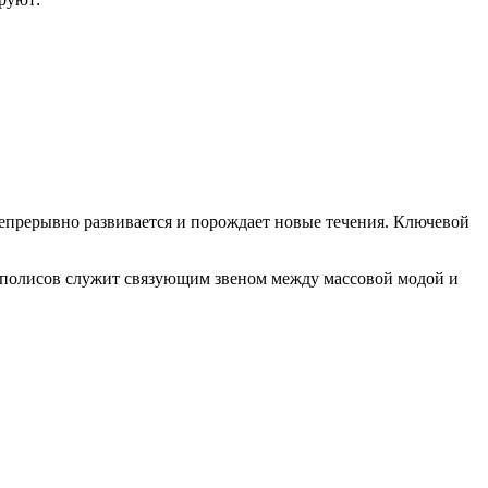
 непрерывно развивается и порождает новые течения. Ключевой
аполисов служит связующим звеном между массовой модой и