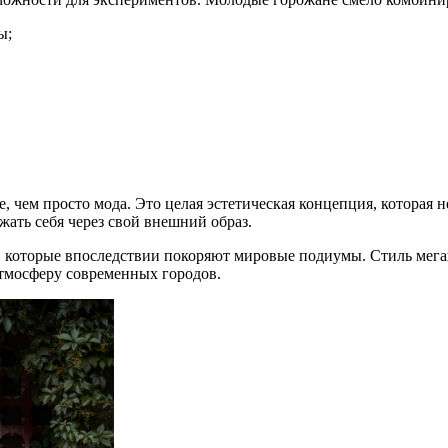
ы;
е, чем просто мода. Это целая эстетическая концепция, которая
ть себя через свой внешний образ.
, которые впоследствии покоряют мировые подиумы. Стиль мег
мосферу современных городов.