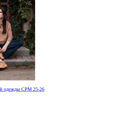
ей одежды
CPM 25-26