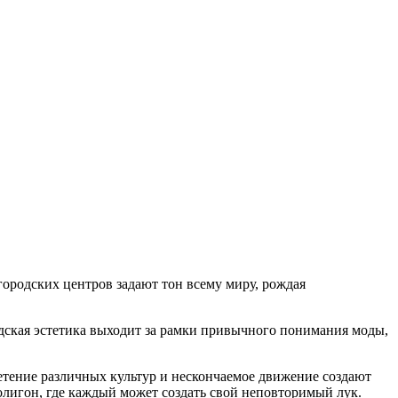
городских центров задают тон всему миру, рождая
дская эстетика выходит за рамки привычного понимания моды,
етение различных культур и нескончаемое движение создают
лигон, где каждый может создать свой неповторимый лук.